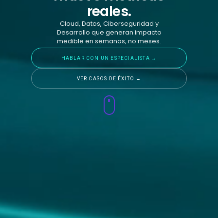
reales.
Cloud, Datos, Ciberseguridad y
Desarrollo que generan impacto
medible en semanas, no meses.
HABLAR CON UN ESPECIALISTA →
VER CASOS DE ÉXITO →