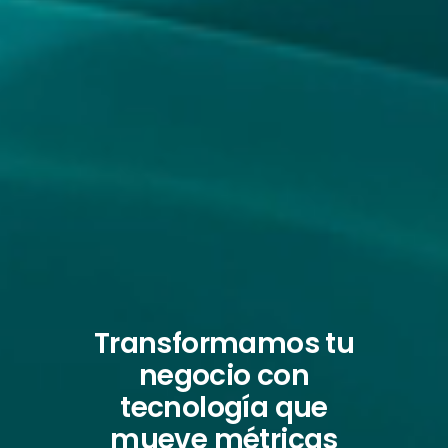
Transformamos tu
negocio con
tecnología que
mueve métricas